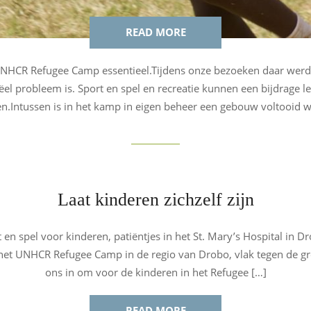
READ MORE
a UNHCR Refugee Camp essentieel.Tijdens onze bezoeken daar werd
el probleem is. Sport en spel en recreatie kunnen een bijdrage 
n.Intussen is in het kamp in eigen beheer een gebouw voltooid w
Laat kinderen zichzelf zijn
 en spel voor kinderen, patiëntjes in het St. Mary’s Hospital in
n het UNHCR Refugee Camp in de regio van Drobo, vlak tegen de gr
ons in om voor de kinderen in het Refugee […]
READ MORE