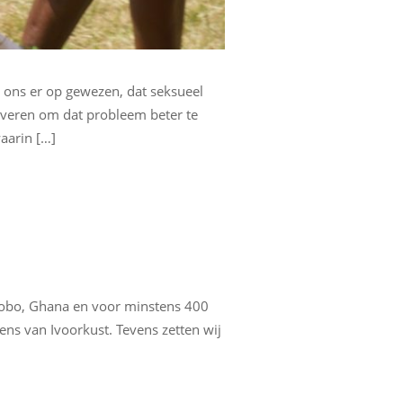
 ons er op gewezen, dat seksueel
leveren om dat probleem beter te
aarin […]
 Drobo, Ghana en voor minstens 400
ens van Ivoorkust. Tevens zetten wij