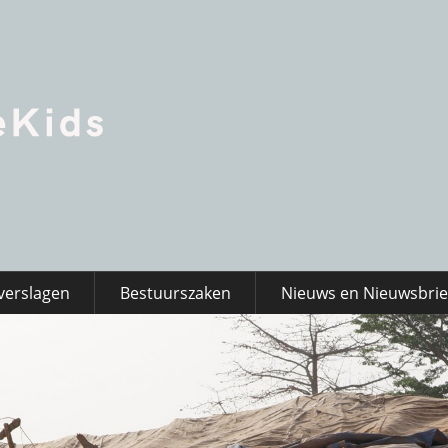
verslagen
Bestuurszaken
Nieuws en Nieuwsbri