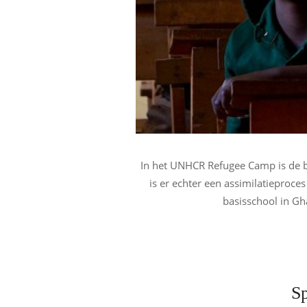
In het UNHCR Refugee Camp is de b
is er echter een assimilatieproce
basisschool in Gh
S