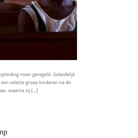
leiding meer geregeld. Geleidelijk
t een selecte groep kinderen na de
ar, waarna zij […]
mp