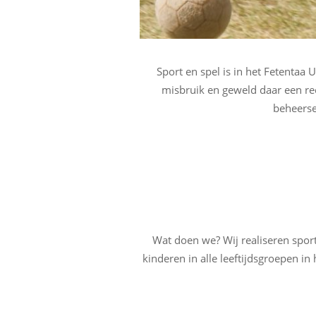
Sport en spel is in het Fetenta
misbruik en geweld daar een reë
beheerse
Wat doen we? Wij realiseren sport
kinderen in alle leeftijdsgroepen i